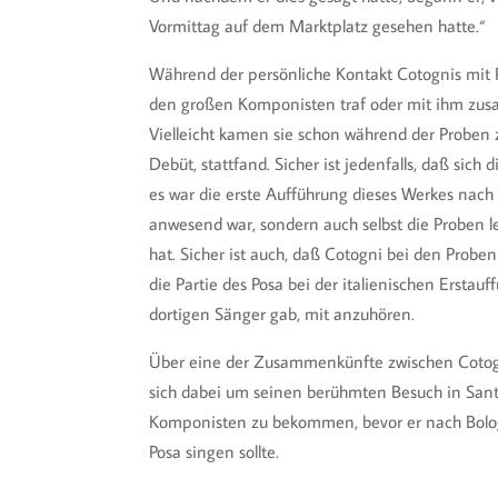
Vormittag auf dem Marktplatz gesehen hatte.“
Während der persönliche Kontakt Cotognis mit R
den großen Komponisten traf oder mit ihm zusamm
Vielleicht kamen sie schon während der Proben
Debüt, stattfand. Sicher ist jedenfalls, daß sic
es war die erste Aufführung dieses Werkes nach 
anwesend war, sondern auch selbst die Proben le
hat. Sicher ist auch, daß Cotogni bei den Probe
die Partie des Posa bei der italienischen Ersta
dortigen Sänger gab, mit anzuhören.
Über eine der Zusammenkünfte zwischen Cotogni un
sich dabei um seinen berühmten Besuch in Sant’
Komponisten zu bekommen, bevor er nach Bologn
Posa singen sollte.