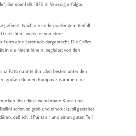
“, der ebenfalls 1870 in Venedig erfolgte,
e gefeiert. Nach nie enden wollendem Beifall
d Gedichten, wurde er von einer
er Form eine Serenade dargebracht. Die Chöre
ät in die Nacht hinein, begleitet von den
lina Patti nannte ihn „den besten unter den
f allen großen Bühnen Europas zusammen mit
schrocken über diese wunderbare Kunst und
Bellini schon so groß und eindrucksvoll gestaltet
ären, daß ich „I Puritani“ und einen guten Teil