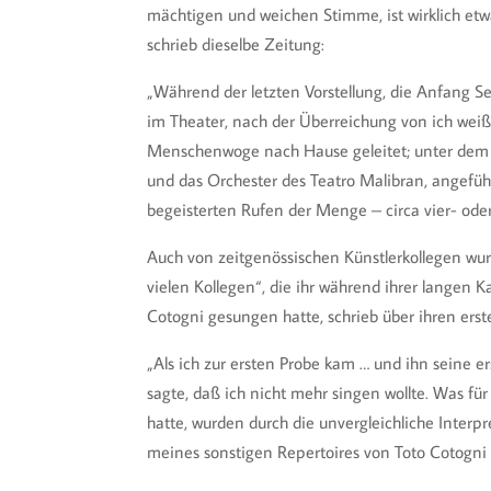
mächtigen und weichen Stimme, ist wirklich etwa
schrieb dieselbe Zeitung:
„Während der letzten Vorstellung, die Anfang S
im Theater, nach der Überreichung von ich wei
Menschenwoge nach Hause geleitet; unter dem B
und das Orchester des Teatro Malibran, angeführ
begeisterten Rufen der Menge – circa vier- od
Auch von zeitgenössischen Künstlerkollegen wur
vielen Kollegen“, die ihr während ihrer langen
Cotogni gesungen hatte, schrieb über ihren erste
„Als ich zur ersten Probe kam … und ihn seine e
sagte, daß ich nicht mehr singen wollte. Was für 
hatte, wurden durch die unvergleichliche Interp
meines sonstigen Repertoires von Toto Cotogni 