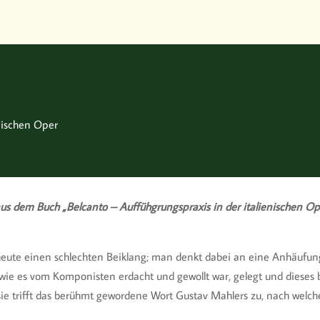
enischen Oper
s dem Buch „Belcanto – Auffühgrungspraxis in der italienischen Ope
eute einen schlechten Beiklang; man denkt dabei an eine Anhäufung w
, wie es vom Komponisten erdacht und gewollt war, gelegt und dieses b
f sie trifft das berühmt gewordene Wort Gustav Mahlers zu, nach welch