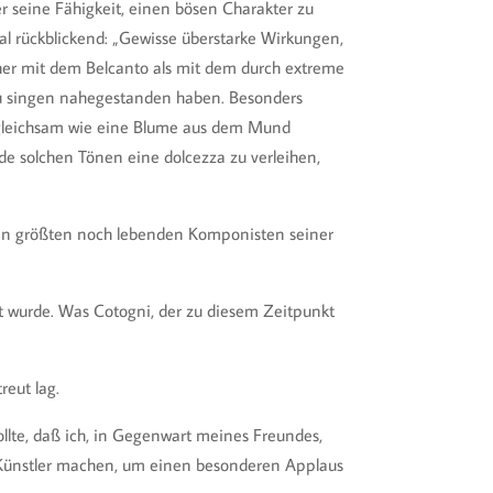
 seine Fähigkeit, einen bösen Charakter zu
al rückblickend: „Gewisse überstarke Wirkungen,
eher mit dem Belcanto als mit dem durch extreme
zu singen nahegestanden haben. Besonders
er gleichsam wie eine Blume aus dem Mund
e solchen Tönen eine dolcezza zu verleihen,
den größten noch lebenden Komponisten seiner
rt wurde. Was Cotogni, der zu diesem Zeitpunkt
reut lag.
wollte, daß ich, in Gegenwart meines Freundes,
le Künstler machen, um einen besonderen Applaus