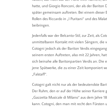
hatte, und Giorgio Ronconi, der als der Bariton
später gemeinsam auftreten. Bei einem dieser B
Rollen des Riccardo in „I Puritani“ und des Mal
beibringen.
Jedenfalls war der Belcanto-Stil, zur Zeit, als 
unmittelbaren Kontakt mit vielen Sängern, die v
Cotogni jedoch als der Bariton Verdis eingegan
seinem ersten Auftreten, also mit 22 Jahren, hat
sich beinahe alle Baritonpartien Verdis an. Di
jene Spätwerke, die zu einer Zeit komponiert wu
„Falstaff“.
Cotogni galt nicht nur als der bedeutendste Ba
Der Ruhm, den er auf der Höhe seiner Karriere 
„Gazzetta Musicale di Milano“ aus dem Jahre 1
kann. Cotogni, den man mit recht den Fürsten u